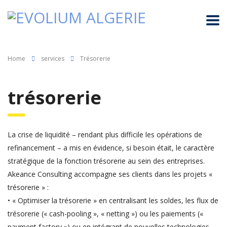
Home
services
Trésorerie
trésorerie
La crise de liquidité – rendant plus difficile les opérations de
refinancement – a mis en évidence, si besoin était, le caractère
stratégique de la fonction trésorerie au sein des entreprises.
Akeance Consulting accompagne ses clients dans les projets «
trésorerie » :
• « Optimiser la trésorerie » en centralisant les soldes, les flux de
trésorerie (« cash-pooling », « netting ») ou les paiements («
payment factory ») ou en intégrant de nouvelles technologies