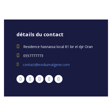
détails du contact
Residence hasnaoui local 81 bir el djir Oran
0557777773
contact@evoliumalgerie.com