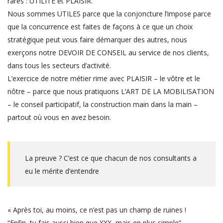
rares : UTILITE et PLAISIR.
Nous sommes UTILES parce que la conjoncture l’impose parce
que la concurrence est faites de façons à ce que un choix
stratégique peut vous faire démarquer des autres, nous
exerçons notre DEVOIR DE CONSEIL au service de nos clients,
dans tous les secteurs d’activité.
L’exercice de notre métier rime avec PLAISIR – le vôtre et le
nôtre – parce que nous pratiquons L’ART DE LA MOBILISATION
– le conseil participatif, la construction main dans la main –
partout où vous en avez besoin.
La preuve ? C’est ce que chacun de nos consultants a
eu le mérite d’entendre
« Après toi, au moins, ce n’est pas un champ de ruines !
“Enfin, tu fais aussi bien que XXX, mais en plus simple”