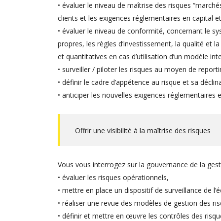
• évaluer le niveau de maîtrise des risques “marchés
clients et les exigences réglementaires en capital et
• évaluer le niveau de conformité, concernant le s
propres, les règles d’investissement, la qualité et 
et quantitatives en cas d’utilisation d’un modèle inte
• surveiller / piloter les risques au moyen de reporti
• définir le cadre d’appétence au risque et sa déclina
• anticiper les nouvelles exigences réglementaires e
Offrir une visibilité à la maîtrise des risques
Vous vous interrogez sur la gouvernance de la ges
• évaluer les risques opérationnels,
• mettre en place un dispositif de surveillance de l’éq
• réaliser une revue des modèles de gestion des ri
• définir et mettre en œuvre les contrôles des risques