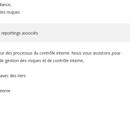
llance,
les risques
es reportings associés
ur des processus du contrôle interne. Nous vous assistons pour :
 de gestion des risques et de contrôle interne,
avec des tiers
nterne