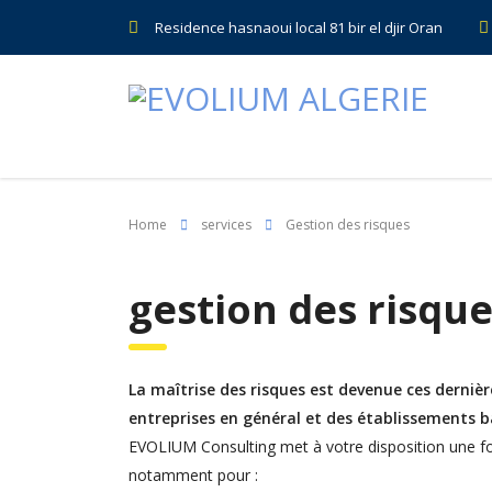
Residence hasnaoui local 81 bir el djir Oran
Home
services
Gestion des risques
gestion des risqu
La maîtrise des risques est devenue ces dernièr
entreprises en général et des établissements ba
EVOLIUM Consulting met à votre disposition une for
notamment pour :