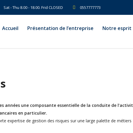
Sat - Thu 8.00 - 18.00. Frid CLOSED
0557777773
Accueil
Présentation de l’entreprise
Notre esprit
es
es années une composante essentielle de la conduite de l’activi
ncaires en particulier.
te expertise de gestion des risques sur une large palette de métiers