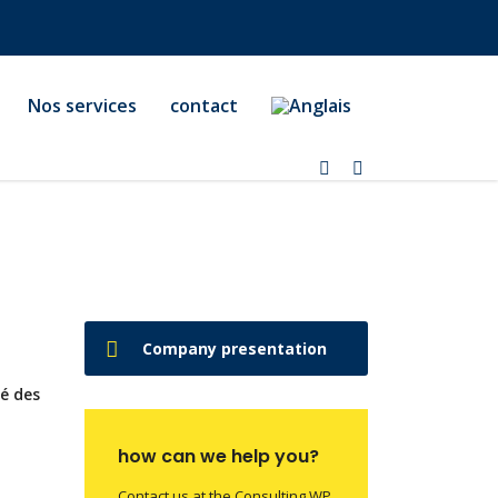
Nos services
contact
Company presentation
té des
how can we help you?
Contact us at the Consulting WP