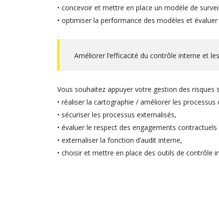
• concevoir et mettre en place un modèle de survei
• optimiser la performance des modèles et évaluer 
Améliorer l’efficacité du contrôle interne et l
Vous souhaitez appuyer votre gestion des risques s
• réaliser la cartographie / améliorer les processus
• sécuriser les processus externalisés,
• évaluer le respect des engagements contractuels 
• externaliser la fonction d’audit interne,
• choisir et mettre en place des outils de contrôle i