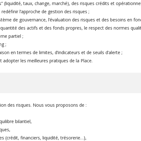
” (liquidité, taux, change, marché), des risques crédits et opérationne
 redéfinir l’approche de gestion des risques ;
ystème de gouvernance, l’évaluation des risques et des besoins en fon
la quantité des actifs et des fonds propres, le respect des normes quali
rne partiel ;
ng ;
ison en termes de limites, d’indicateurs et de seuils d’alerte ;
t adopter les meilleures pratiques de la Place.
tion des risques. Nous vous proposons de :
uilibre bilantiel,
sques,
 (crédit, financiers, liquidité, trésorerie…),